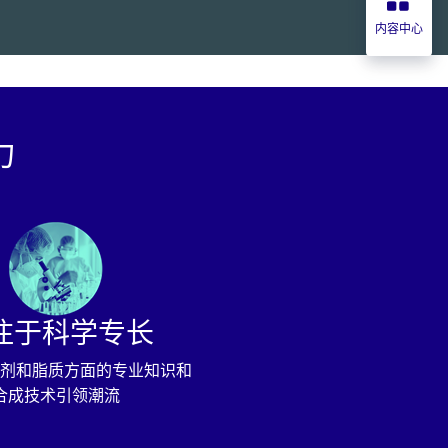
内容中心
力
注于科学专长
剂和脂质方面的专业知识和
合成技术引领潮流