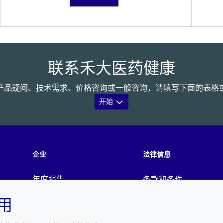
联系禾大医药健康
产品疑问、技术需求、价格咨询或一般咨询，请填写下面的表格
开始
企业
法律信息
年度报告
条款和条件
可持续发展报告
隐私政策
使用
禾大集团
可访问性声明