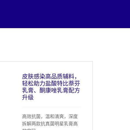
皮肤感染高品质辅料，
轻松助力盐酸特比萘芬
乳膏、酮康唑乳膏配方
升级
高效抗菌，温和清爽，深度
拆解两款抗真菌明星乳膏高