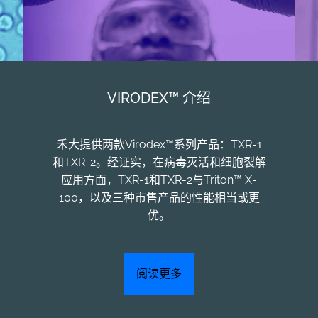
VIRODEX™ 介绍
禾大提供两款Virodex™系列产品：TXR-1
和TXR-2。经证实，在病毒灭活和细胞裂解
应用方面，TXR-1和TXR-2与Triton™ X-
100，以及三种市售产品的性能相当或更
优。
阅读更多