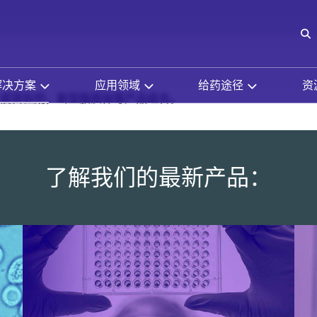
O
解决方案
应用领域
给药途径
资
疫苗佐剂，新型脂质体等产品组合。
了解我们的最新产品：