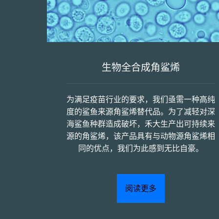
生物全合成角鲨烯
为满足疫苗行业的要求，我们亟需一种高纯
度的鲨鱼来源角鲨烯替代品。为了减轻对深
海鲨鱼种群造成破坏，禾大生产出可持续来
源的角鲨烯，该产品具有与动物源角鲨烯相
同的优点，我们为此感到无比自豪。
阅读更多