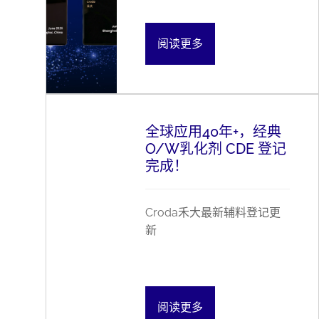
阅读更多
全球应用40年+，经典
O/W乳化剂 CDE 登记
完成！
Croda禾大最新辅料登记更
新
阅读更多