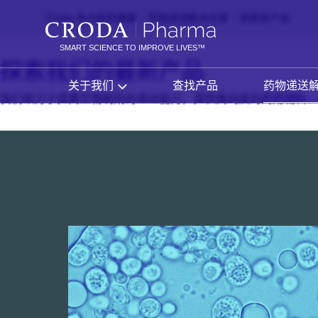
SKIP
SKIP
Croda 禾大医药健康
药物递送解决方案
探索新产品
TO
TO
CONTENT
MENU
SMART SCIENCE TO IMPROVE LIVES™
探索我们的最新产品
关于我们
查找产品
药物递送
我们致力于提高生物制剂的递送能力，提供高纯度的药用辅料、