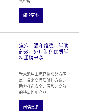
效密码
阅读更多
痤疮｜温和维稳，辅助
药效，外用制剂优质辅
料重磅来袭
禾大聚焦主流药物与配方痛
点，带来高品质辅料方案，
助力打造安全、温和、高效
的祛痘外用产品。
阅读更多