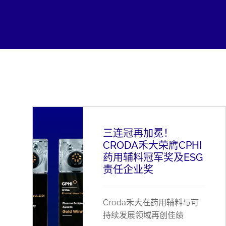
三连冠再加冕！
CRODA禾大荣膺CPHI
药用辅料冠军奖及ESG
责任企业奖
Croda禾大在药用辅料与可
持续发展领域再创佳绩