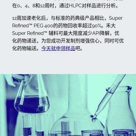
在0、4、8和12周时，通过HLPC对样品进行分析。
12周加速老化后，与标准的药典级产品相比，Super
Refined™ PEG 400的药物回收率超过90%。禾大
Super Refined™ 辅料可最大限度减少API降解，优
化药物递送，为您成功开发制剂增强信心，同时可优
化药物输送。
今天就申领样品
吧。