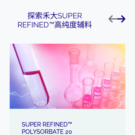
探索禾大SUPER
上一页
下一
REFINED™高纯度辅料
SUPER REFINED™
POLYSORBATE 20