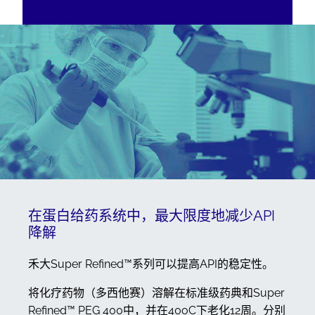
在蛋白给药系统中，最大限度地减少API
降解
禾大Super Refined™系列可以提高API的稳定性。
将化疗药物（多西他赛）溶解在标准级药典和Super
Refined™ PEG 400中，并在40oC下老化12周。分别