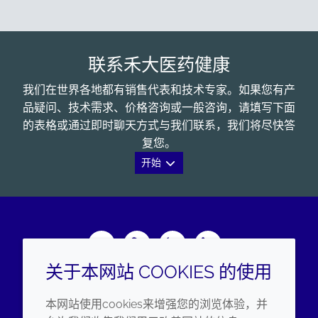
联系禾大医药健康
我们在世界各地都有销售代表和技术专家。如果您有产
品疑问、技术需求、价格咨询或一般咨询，请填写下面
的表格或通过即时聊天方式与我们联系，我们将尽快答
复您。
开始
Wechat
Youku
Zhihu
LinkedIn
关于本网站 COOKIES 的使用
企业
法律信息
本网站使用cookies来增强您的浏览体验，并
年度报告
条款和条件