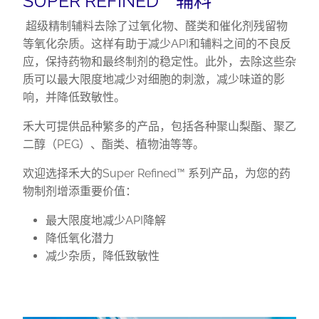
SUPER REFINED™ 辅料
超级精制辅料去除了过氧化物、醛类和催化剂残留物
等氧化杂质。这样有助于减少API和辅料之间的不良反
应，保持药物和最终制剂的稳定性。此外，去除这些杂
质可以最大限度地减少对细胞的刺激，减少味道的影
响，并降低致敏性。
禾大可提供品种繁多的产品，包括各种聚山梨酯、聚乙
二醇（PEG）、酯类、植物油等等。
欢迎选择禾大的Super Refined™ 系列产品，为您的药
物制剂增添重要价值：
最大限度地减少API降解
降低氧化潜力
减少杂质，降低致敏性