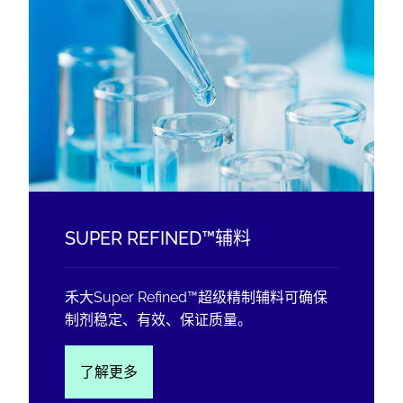
SUPER REFINED™辅料
禾大Super Refined™超级精制辅料可确保
制剂稳定、有效、保证质量。
了解更多