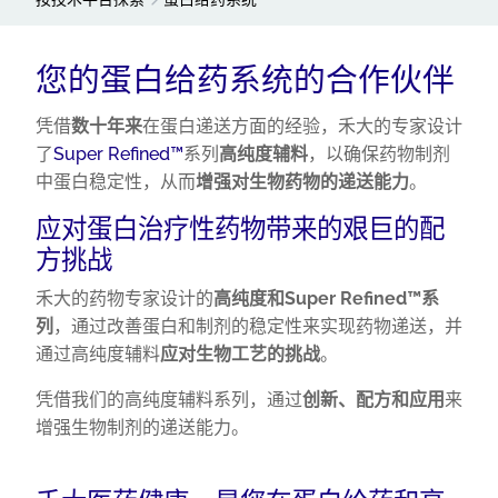
您的蛋白给药系统的合作伙伴
凭借
数十年来
在蛋白递送方面的经验，禾大的专家设计
了
Super Refined™
系列
高纯度辅料
，以确保药物制剂
中蛋白稳定性，从而
增强对生物药物的递送能力
。
应对蛋白治疗性药物带来的艰巨的配
方挑战
禾大的药物专家设计的
高纯度和Super Refined™系
列
，通过改善蛋白和制剂的稳定性来实现药物递送，并
通过高纯度辅料
应对生物工艺的挑战
。
凭借我们的高纯度辅料系列，通过
创新、配方和应用
来
增强生物制剂的递送能力。