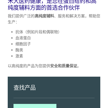
禾大医药健康，是您在蛋白给药和高
纯度辅料方面的首选合作伙伴
我们提供广泛的
高纯度辅料
、服务和解决方案，帮助您
生产：
抗体（例如片段和偶联物）
血液蛋白
细胞因子
酶类
激素
以高纯度的产品为您提供
安全和质量保证
。
查找产品