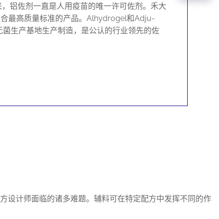
来，铝佐剂一直是人用疫苗的唯一许可佐剂。禾大
高质量标准的产品。Alhydrogel和Adju-
剂无菌生产基地生产制造，是公认的行业领先的佐
配方设计师面临的诸多难题。辅料可在特定配方中发挥不同的作