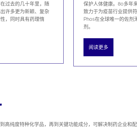
，在过去的几十年里，随
保护人体健康。80多年
发出许多更为新颖、复杂
致力于为疫苗行业提供符合最
现性，同时具有药理惰
Phos在全球唯一的佐
剂。
阅读更多
料
体到高纯度特种化学品，再到关键功能成分，可解决制药企业和