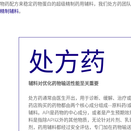
物药配方来稳定药物蛋白的超级精制药用辅料，我们处方药团队
精制辅料
。
处方药
辅料对优化药物输送性能至关重要
处方药通常由医生开出，用于诊断、缓解、治疗
药店购买的药物都由两个核心成分组成--原料药(或
辅料。API是药物的中心成分，或者是产生预期
料是指除API以外的其他物质，无论针对片剂、
剂，药用辅料都经过安全评估，专门加在药物输