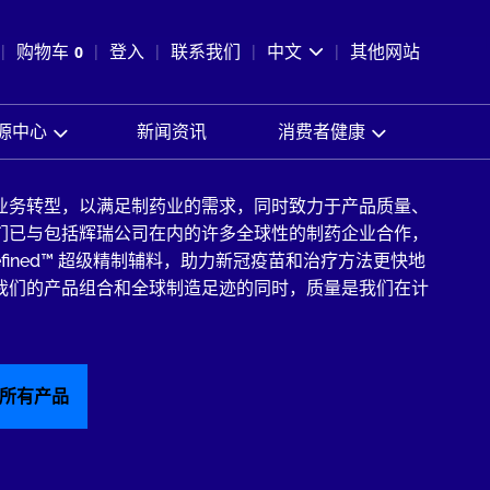
pen Search
购物车
0
登入
联系我们
中文
其他网站
查看购物车
源中心
新闻资讯
消费者健康
业务转型，以满足制药业的需求，同时致力于产品质量、
们已与包括辉瑞公司在内的许多全球性的制药企业合作，
Refined™ 超级精制辅料，助力新冠疫苗和治疗方法更快地
我们的产品组合和全球制造足迹的同时，质量是我们在计
所有产品