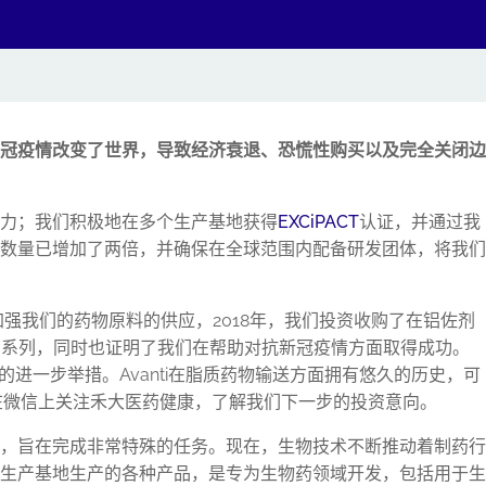
冠疫情改变了世界，导致经济衰退、恐慌性购买以及完全关闭边
力；我们积极地在多个生产基地获得
EXCiPACT
认证，并通过我
数量已增加了两倍，并确保在全球范围内配备研发团体，将我们
强我们的药物原料的供应，2018年，我们投资收购了在铝佐剂
们的产品系列，同时也证明了我们在帮助对抗新冠疫情方面取得成功。
模式承诺的进一步举措。Avanti在脂质药物输送方面拥有悠久的历史，可
请在微信上关注禾大医药健康，了解我们下一步的投资意向。
，旨在完成非常特殊的任务。现在，生物技术不断推动着制药行
生产基地生产的各种产品，是专为生物药领域开发，包括用于生