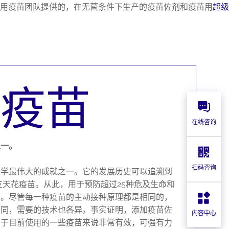
用疫苗团队提供的，在无菌条件下生产的疫苗佐剂和疫苗用
超级
用疫苗
在线咨询
之一。
扫码咨询
医学最伟大的成就之一。它的发展历史可以追溯到
第一支天花疫苗。从此，用于预防超过25种危及生命和
可。尽管每一种疫苗的主动接种原理都是相同的，
相同，需要的技术也各异。事实证明，添加疫苗佐
内容中心
对于目前使用的一些疫苗来说非常有效，可强有力