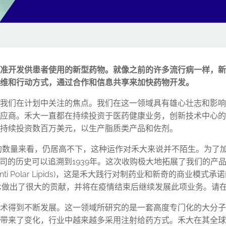
准开发供患者使用的新型药物。就像之前的许多流行病一样，新
维和行动方式，通过合作和信息共享来加快药物开发。
我们在计划中关注的焦点。我们在这一领域具有雄心壮志和影响
应商。禾大一直都在持续投资于医药健康业务，创新技术中心的
持续投资数百万美元，以生产脂质类产品和佐剂。
的数量来看，仍居高不下，这种运作对禾大来说并不陌生。为了加
tor，该公司的历史可以追溯到1939年。这次收购极大地拓展了我
anti Polar Lipids)，这是禾大践行对制药业和新奇的商业
送技术做出了很大的贡献，并将在疫情结束后继续发展此项业务。
术得到不断发展。这一领域所研究的是一套高度专门化的大分子
带来了变化，行业中越来越多采用注射给药方式。禾大在其全球