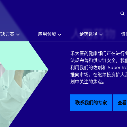
O
人用药物
解决方案
应用领域
给药途径
资
禾大医药健康部门正在进行
法规完善和供应链安全。我
利用我们的佐剂和 Super 
推向市场。在继续投资扩大
划中关注的焦点。
联系我们的专家
查看