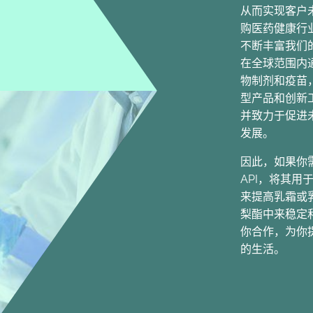
从而实现客户
购医药健康行
不断丰富我们
在全球范围内
物制剂和疫苗
型产品和创新
并致力于促进
发展。
因此，如果你
API，将其
来提高乳霜或
梨酯中来稳定
你合作，为你
的生活。