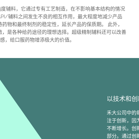
列是最高纯度辅料，它通过专有工艺制造，在不影响基本结构的情况
PI/辅料之间发生不良的相互作用，最大程度地减少产品
持药物和最终制剂的稳定性，延长产品的保质期。 此外，
激，是各种给药途径的理想选择。超级精制辅料还可以改善
口感，给口服药物增添极大的价值。
以技术和创
禾大公司中的
注于创新，因
不断增长。创
部分。通过创