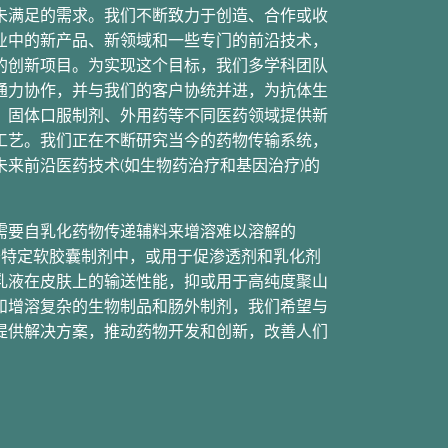
未满足的需求。我们不断致力于创造、合作或收
业中的新产品、新领域和一些专门的前沿技术，
的创新项目。为实现这个目标，我们多学科团队
通力协作，并与我们的客户协统并进，为抗体生
，固体口服制剂、外用药等不同医药领域提供新
工艺。我们正在不断研究当今的药物传输系统，
未来前沿医药技术(如生物药治疗和基因治疗)的
需要自乳化药物传递辅料来增溶难以溶解的
用于特定软胶囊制剂中，或用于促渗透剂和乳化剂
乳液在皮肤上的输送性能，抑或用于高纯度聚山
和增溶复杂的生物制品和肠外制剂，我们希望与
提供解决方案，推动药物开发和创新，改善人们