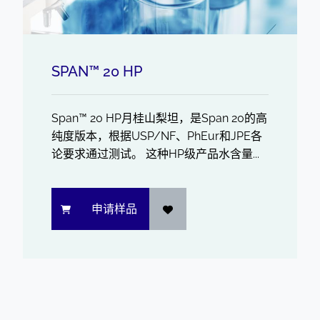
SPAN™ 20 HP
Span™ 20 HP月桂山梨坦，是Span 20的高
纯度版本，根据USP/NF、PhEur和JPE各
论要求通过测试。 这种HP级产品水含量...
申请样品