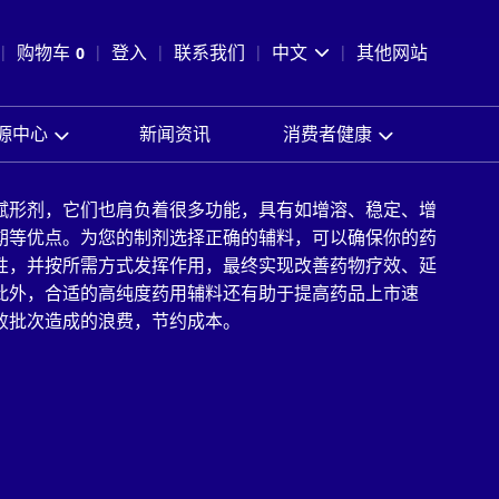
pen Search
购物车
0
登入
联系我们
中文
其他网站
查看购物车
源中心
新闻资讯
消费者健康
赋形剂，它们也肩负着很多功能，具有如增溶、稳定、增
期等优点。为您的制剂选择正确的辅料，可以确保你的药
性，并按所需方式发挥作用，最终实现改善药物疗效、延
此外，合适的高纯度药用辅料还有助于提高药品上市速
败批次造成的浪费，节约成本。