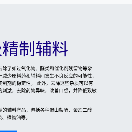
级精制辅料
去除了如过氧化物、醛类和催化剂残留物等杂
于减少原料药和辅料间发生不良反应的可能性，
终制剂的稳定性。 此外，去除这些杂质可以有
的刺激，去除药物异味，改善口感，并降低致敏
类的辅料产品，包括各种聚山梨酯、聚乙二醇
类、植物油等。