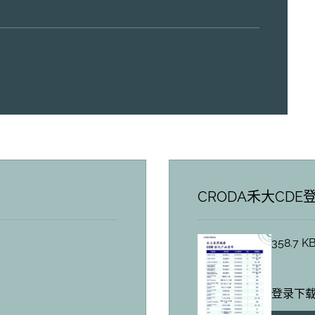
CRODA禾大CD
358.7 K
登录下