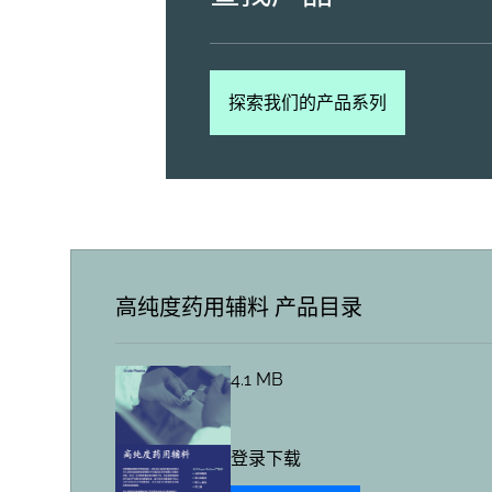
探索我们的产品系列
高纯度药用辅料 产品目录
4.1 MB
登录下载