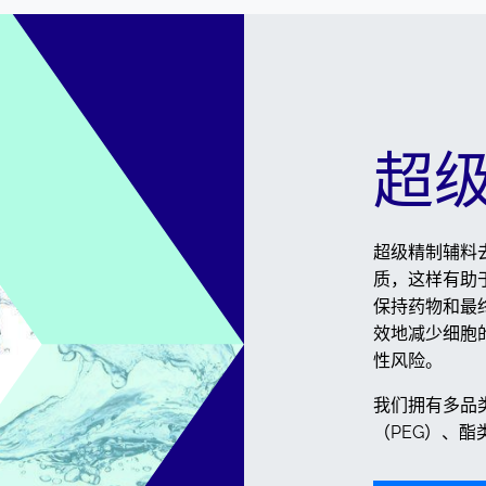
超
超级精制辅料
质，这样有助
保持药物和最
效地减少细胞
性风险。
我们拥有多品
（PEG）、酯