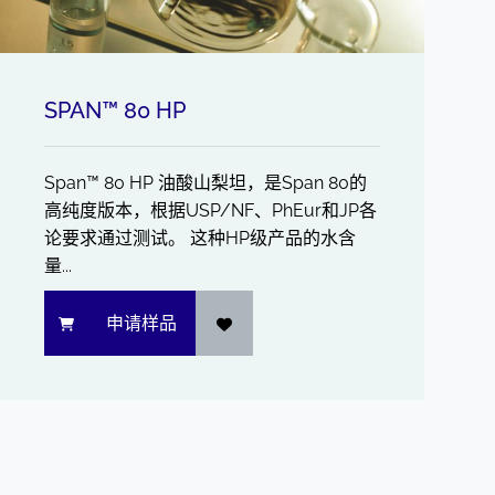
SPAN™ 80 HP
Span™ 80 HP 油酸山梨坦，是Span 80的
高纯度版本，根据USP/NF、PhEur和JP各
论要求通过测试。 这种HP级产品的水含
量...
申请样品