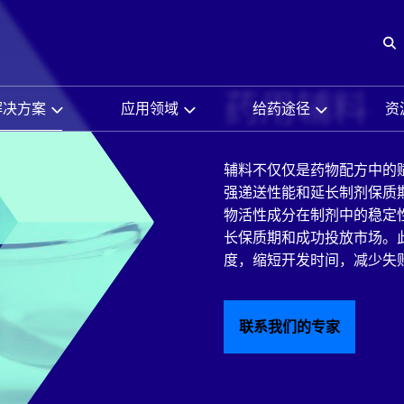
O
药用辅料
解决方案
应用领域
给药途径
资
辅料不仅仅是药物配方中的
强递送性能和延长制剂保质
物活性成分在制剂中的稳定
长保质期和成功投放市场。
度，缩短开发时间，减少失
联系我们的专家