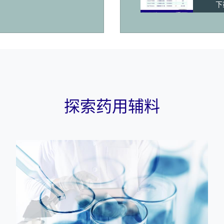
下
探索药用辅料