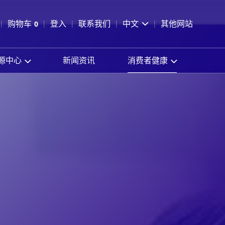
pen Search
购物车
0
登入
联系我们
中文
其他网站
查看购物车
源中心
新闻资讯
消费者健康