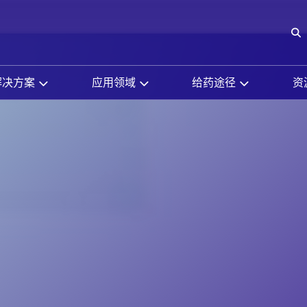
O
解决方案
应用领域
给药途径
资