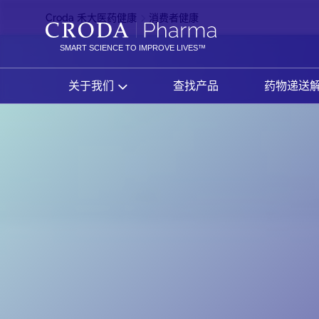
SKIP
SKIP
Croda 禾大医药健康
消费者健康
TO
TO
CONTENT
MENU
SMART SCIENCE TO IMPROVE LIVES™
关于我们
查找产品
药物递送