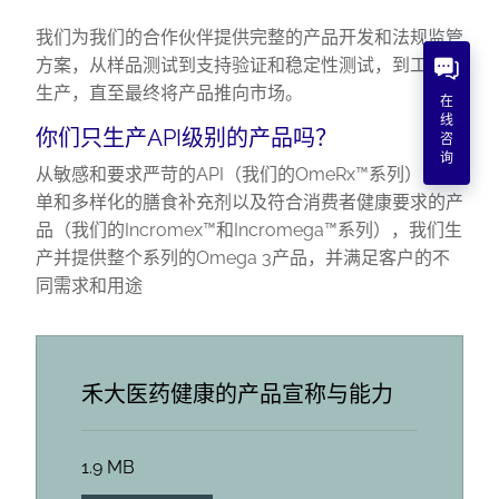
我们为我们的合作伙伴提供完整的产品开发和法规监管
方案，从样品测试到支持验证和稳定性测试，到工厂试
生产，直至最终将产品推向市场。
在
线
你们只生产API级别的产品吗？
咨
询
从敏感和要求严苛的API（我们的OmeRx™系列）到简
单和多样化的膳食补充剂以及符合消费者健康要求的产
品（我们的Incromex™和Incromega™系列），我们生
产并提供整个系列的Omega 3产品，并满足客户的不
同需求和用途
禾大医药健康的产品宣称与能力
1.9 MB