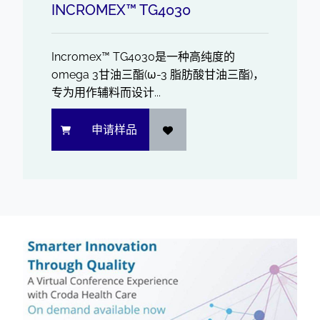
INCROMEX™ TG4030
Incromex™ TG4030是一种高纯度的
omega 3甘油三酯(ω-3 脂肪酸甘油三酯)，
专为用作辅料而设计...
申请样品