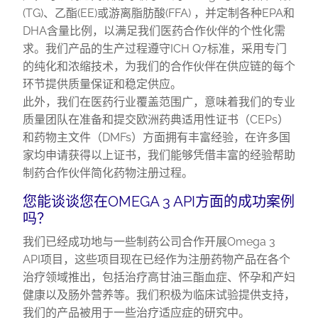
(TG)、乙酯(EE)或游离脂肪酸(FFA) ，并定制各种EPA和
DHA含量比例，以满足我们医药合作伙伴的个性化需
求。我们产品的生产过程遵守ICH Q7标准，采用专门
的纯化和浓缩技术，为我们的合作伙伴在供应链的每个
环节提供质量保证和稳定供应。
此外，我们在医药行业覆盖范围广，意味着我们的专业
质量团队在准备和提交欧洲药典适用性证书（CEPs）
和药物主文件（DMFs）方面拥有丰富经验，在许多国
家均申请获得以上证书，我们能够凭借丰富的经验帮助
制药合作伙伴简化药物注册过程。
您能谈谈您在OMEGA 3 API方面的成功案例
吗？
我们已经成功地与一些制药公司合作开展Omega 3
API项目，这些项目现在已经作为注册药物产品在各个
治疗领域推出，包括治疗高甘油三酯血症、怀孕和产妇
健康以及肠外营养等。我们积极为临床试验提供支持，
我们的产品被用于一些治疗适应症的研究中。