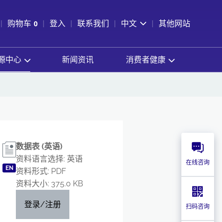
pen Search
购物车
0
登入
联系我们
中文
其他网站
查看购物车
源中心
新闻资讯
消费者健康
数据表 (英语)
资料语言选择: 英语
在线咨询
EN
资料形式: PDF
资料大小: 375.0 KB
登录/注册
扫码咨询