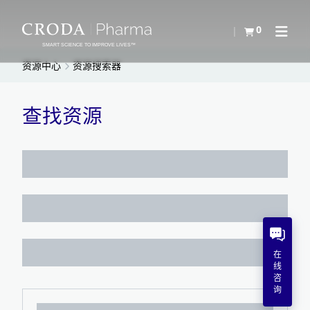
SKIP
SKIP
TO
TO
0
查看购物车
Open N
CONTENT
MENU
SMART SCIENCE TO IMPROVE LIVES™
资源中心
资源搜索器
查找资源
在
线
咨
询