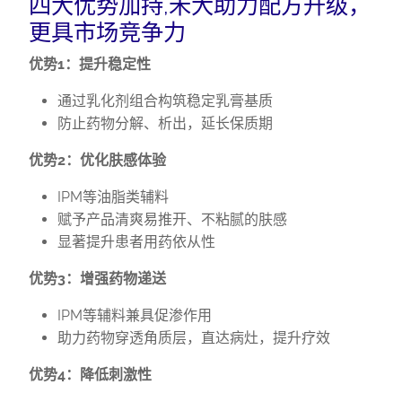
四大优势加持,禾大助力配方升级，
更具市场竞争力
优势1：提升稳定性
通过乳化剂组合构筑稳定乳膏基质
防止药物分解、析出，延长保质期
优势2：优化肤感体验
IPM等油脂类辅料
赋予产品清爽易推开、不粘腻的肤感
显著提升患者用药依从性
优势3：增强药物递送
IPM等辅料兼具促渗作用
助力药物穿透角质层，直达病灶，提升疗效
优势4：降低刺激性