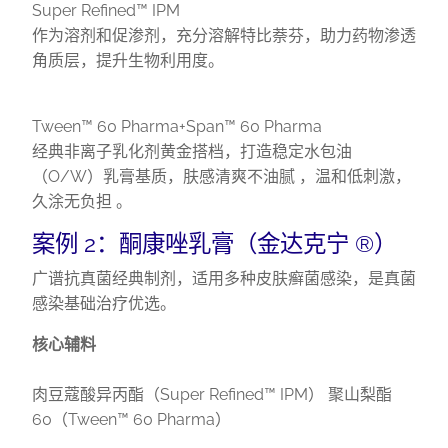
Super Refined™ IPM
作为溶剂和促渗剂，充分溶解特比萘芬，助力药物渗透
角质层，提升生物利用度。
Tween™ 60 Pharma+Span™ 60 Pharma
经典非离子乳化剂黄金搭档，打造稳定水包油
（O/W）乳膏基质，肤感清爽不油腻 ，温和低刺激，
久涂无负担 。
案例 2：酮康唑乳膏（金达克宁 ®）
广谱抗真菌经典制剂，适用多种皮肤癣菌感染，是真菌
感染基础治疗优选。
核心辅料
肉豆蔻酸异丙酯（Super Refined™ IPM） 聚山梨酯
60（Tween™ 60 Pharma）