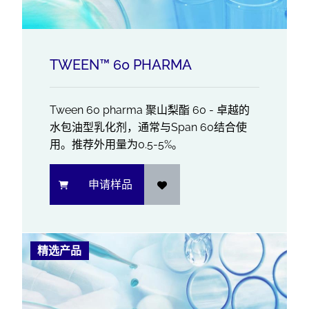
TWEEN™ 60 PHARMA
Tween 60 pharma 聚山梨酯 60 - 卓越的
水包油型乳化剂，通常与Span 60结合使
用。推荐外用量为0.5-5%。
申请样品
精选产品