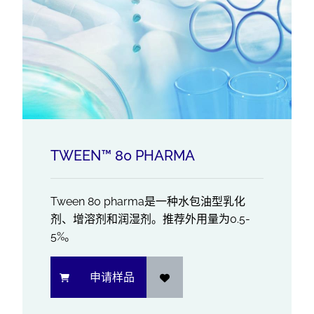
TWEEN™ 80 PHARMA
Tween 80 pharma是一种水包油型乳化
剂、增溶剂和润湿剂。推荐外用量为0.5-
5%。
申请样品