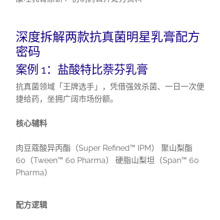
深度拆解两款抗真菌明星乳膏配方
密码
案例 1：盐酸特比萘芬乳膏
抗真菌领域「王牌选手」，凭借强效杀菌、一日一次便
捷给药，坐拥广阔市场份额。
核心辅料
肉豆蔻酸异丙酯（Super Refined™ IPM） 聚山梨酯
60（Tween™ 60 Pharma） 硬脂山梨坦（Span™ 60
Pharma）
配方逻辑