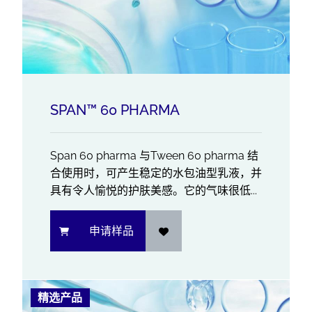
SPAN™ 60 PHARMA
Span 60 pharma 与Tween 60 pharma 结
合使用时，可产生稳定的水包油型乳液，并
具有令人愉悦的护肤美感。它的气味很低...
申请样品
精选产品