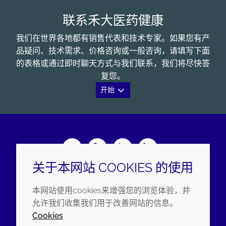
联系禾大医药健康
我们在世界各地都有销售代表和技术专家。如果您有产
品疑问、技术需求、价格咨询或一般咨询，请填写下面
的表格或通过即时聊天方式与我们联系，我们将尽快答
复您。
开始
Wechat
Youku
Zhihu
LinkedIn
关于本网站 COOKIES 的使用
企业
法律信息
本网站使用cookies来增强您的浏览体验，并
年度报告
条款和条件
允许我们收集我们用于改善网站的信息。
Cookies
可持续发展报告
隐私政策