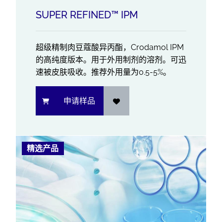
SUPER REFINED™ IPM
超级精制肉豆蔻酸异丙酯，Crodamol IPM
的高纯度版本。用于外用制剂的溶剂。可迅
速被皮肤吸收。推荐外用量为0.5-5%。
申请样品
精选产品