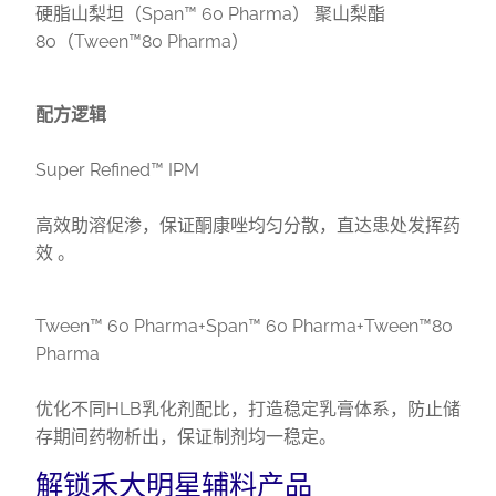
硬脂山梨坦（Span™ 60 Pharma） 聚山梨酯
80（Tween™80 Pharma）
配方逻辑
Super Refined™ IPM
高效助溶促渗，保证酮康唑均匀分散，直达患处发挥药
效 。
Tween™ 60 Pharma+Span™ 60 Pharma+Tween™80
Pharma
优化不同HLB乳化剂配比，打造稳定乳膏体系，防止储
存期间药物析出，保证制剂均一稳定。
解锁禾大明星辅料产品