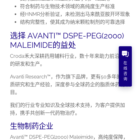
符合制药与生物技术领域的高纯度生产标准
经HNMR分析验证，未检测出马来酰亚胺开环现象
结构完整性，使其成为纳米颗粒制剂的可靠选择
选择 AVANTI™ DSPE-PEG(2000)
MALEIMIDE的益处
Croda禾大深耕药用辅料行业，数十年来助力前沿药物
在
的研发和生产。
线
咨
Avanti Research™，作为旗下品牌，更有50多年的脂
询
质研究和生产经验，深度参与全球药企的脂质体药物项
目。
我们的行业专业知识及全球技术支持，为客户提供加
持，携手共创新一代药物治疗。
生物制药企业
Avanti™ DSPE-PEG(2000) Maleimide，高纯度保障，