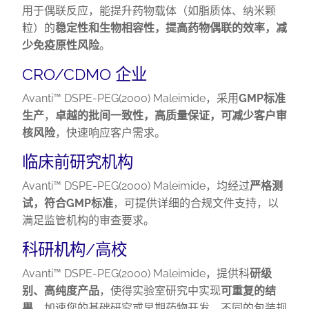
用于偶联反应，能提升药物载体（如脂质体、纳米颗
粒）的
稳定性和生物相容性，提高药物偶联的效率，减
少免疫原性风险
。
CRO/CDMO 企业
Avanti™ DSPE-PEG(2000) Maleimide，采用
GMP标准
生产
，
卓越的批间一致性，高质量保证，可减少客户审
核风险
，快速响应客户需求。
临床前研究机构
Avanti™ DSPE-PEG(2000) Maleimide，均经过
严格测
试，符合GMP标准
，可提供详细的合规文件支持，以
满足监管机构的审查要求。
科研机构/高校
Avanti™ DSPE-PEG(2000) Maleimide，提供科
研级
别、高纯度产品
，使得实验室研究中实现
可重复的结
果
，加速您的基础研究或早期药物开发。不同的包装规