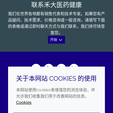
联系禾大医药健康
我们在世界各地都有销售代表和技术专家。如果您有产
品疑问、技术需求、价格咨询或一般咨询，请填写下面
的表格或通过即时聊天方式与我们联系，我们将尽快答
复您。
开始
Wechat
Youku
Zhihu
LinkedIn
关于本网站 COOKIES 的使用
企业
法律信息
本网站使用cookies来增强您的浏览体验，并
年度报告
条款和条件
允许我们收集我们用于改善网站的信息。
Cookies
可持续发展报告
隐私政策
禾大集团
可访问性声明