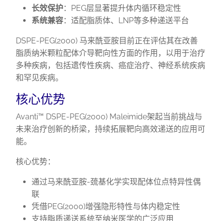
长效保护
：PEG层显著提升体内循环稳定性
系统兼容
：适配脂质体、LNP等多种递送平台
DSPE-PEG(2000) 马来酰亚胺目前正在评估其在改善
脂质纳米颗粒配体介导靶向性方面的作用，以用于治疗
多种疾病，包括遗传性疾病、癌症治疗、神经系统疾病
和罕见疾病。
核心优势
Avanti™ DSPE-PEG(2000) Maleimide架起当前挑战与
未来治疗创新的桥梁，持续拓展靶向高效递送的应用可
能。
核心优势：
通过马来酰亚胺-巯基化学实现配体位点特异性偶
联
凭借PEG(2000)增强隐形特性与体内稳定性
支持脂质递送系统至纳米医学的广泛应用