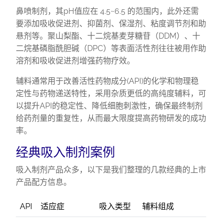
鼻喷制剂，其pH值应在 4.5~6.5 的范围内，此外还需
要添加吸收促进剂、抑菌剂、保湿剂、粘度调节剂和助
悬剂等。聚山梨酯、十二烷基麦芽糖苷（DDM）、十
二烷基磷脂酰胆碱（DPC）等表面活性剂往往被用作助
溶剂和吸收促进剂增强药物疗效。
辅料通常用于改善活性药物成分(API)的化学和物理稳
定性与药物递送特性，采用杂质更低的高纯度辅料，可
以提升API的稳定性、降低细胞刺激性，确保最终制剂
给药剂量的重复性，从而最大限度提高药物研发的成功
率。
经典吸入制剂案例
吸入制剂产品众多，以下是我们整理的几款经典的上市
产品配方信息。
API
适应症
吸入类型
辅料组成