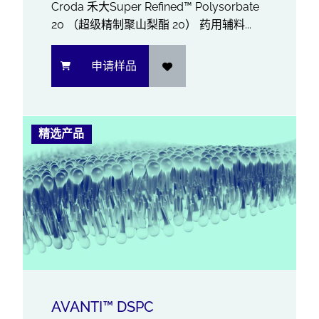
Croda 禾大Super Refined™ Polysorbate
20 （超级精制聚山梨酯 20） 药用辅料...
申请样品
精选产品
AVANTI™ DSPC