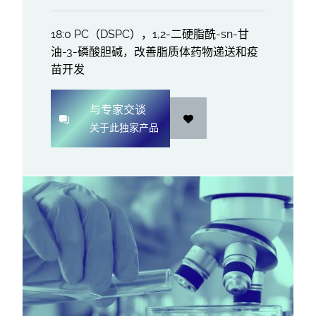
18:0 PC（DSPC），1,2-二硬脂酰-sn-甘
油-3-磷酸胆碱，改善脂质体药物递送和疫
苗开发
与专家交谈
关于此独家产品