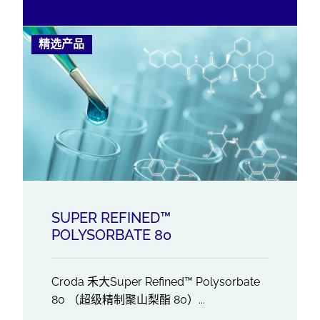
精选产品
SUPER REFINED™
POLYSORBATE 80
Croda 禾大Super Refined™ Polysorbate
80 （超级精制聚山梨酯 80）...