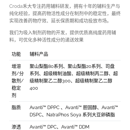
Croda禾大专注药用辅料研发，拥有十年的辅料生产与
纯化经验，提高药物活性成分在制剂中的稳定性，最终
实现改善药物疗效、延长保质期和成功投放市场。
我们为吸入制剂药物的开发，提供优质高纯度药用辅
料，可优化多种活性成分的递送效果
功能
辅料产品
增溶
聚山梨酯80系列、聚山梨酯20系列、司盘
剂/分
系列、超级精制油酸、超级精制丙二醇、超
散剂/
级精制聚乙二醇300、超级精制聚乙二醇
稳定
400
剂
脂质
Avanti™ DPPC 、Avanti™ 胆固醇、Avanti™
DSPC、NatraPhos Soya 系列大豆卵磷脂
渗透
Avanti™ DPC、Avanti™ DDM