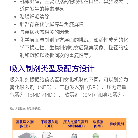
机械屏障，主要包括药物颗粒在口腔、鼻腔及大气
道内发生的撞击现象
黏膜纤毛清除
肺部存在化学屏障与免疫屏障
与疾病状态相关的因素
化学层面与制剂配方层面的挑战，如活性成分的化
学不稳定性、生物制剂喷雾后聚集现象、粒径的控
制和沉积以及批间次的重复性等。
吸入制剂类型及配方设计
吸入制剂根据给药装置和雾化机制的不同，可以划分为
雾化吸入剂（NEB）、干粉吸入剂（DPI）、压力定量
气雾剂（pMDI/MDI）、 软雾剂（SMI）和鼻喷雾剂。
吸入制剂及其给药装置