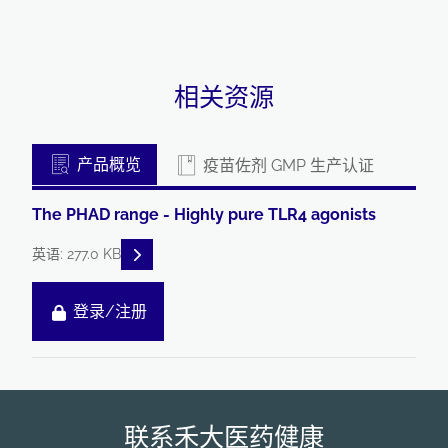
相关资源
产品概览
疫苗佐剂 GMP 生产认证
The PHAD range - Highly pure TLR4 agonists
READ DESCRIPTIONS
英语: 277.0 KB
登录/注册
联系禾大医药健康