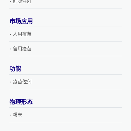
静脉注射
市场应用
人用疫苗
兽用疫苗
功能
疫苗佐剂
物理形态
粉末