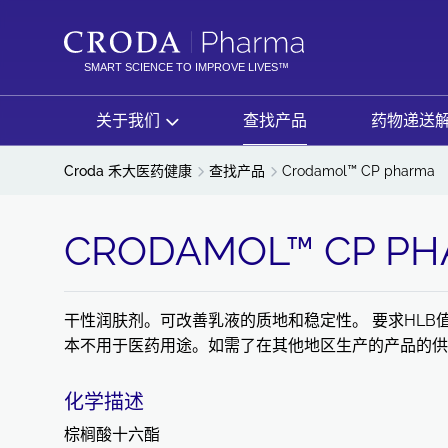
SKIP
SKIP
TO
TO
CONTENT
MENU
SMART SCIENCE TO IMPROVE LIVES™
关于我们
查找产品
药物递送
Croda 禾大医药健康
查找产品
Crodamol™ CP pharma
CRODAMOL™ CP P
干性润肤剂。可改善乳液的质地和稳定性。 要求HLB值
本不用于医药用途。如需了在其他地区生产的产品的供
化学描述
棕榈酸十六酯