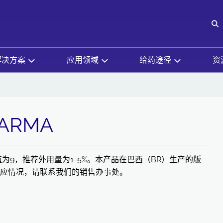
O
解决方案
应用领域
给药途径
资
HARMA
为9，推荐外用量为1-5%。本产品在巴西（BR）生产的版
应情况，请联系我们的销售办事处。