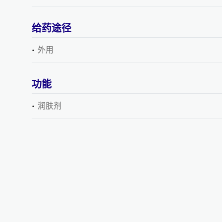
给药途径
外用
功能
润肤剂