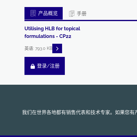
产品概览
手册
Utilising HLB for topical
formulations - CP22
READ DESCRIPTIONS
英语: 793.0 KB
登录/注册
我们在世界各地都有销售代表和技术专家。如果您有