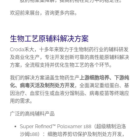
肽药物聚集降解，提高药物在处方中的稳定性。
欢迎前来展台，咨询更多内容。
生物工艺原辅料解决方案
Croda禾大，十多年来致力于生物制药行业的辅料研发
及商业化生产，专注开发创新可靠的高性能原辅料解决
方案，全流程支持并优化生物工艺的各个环节。
我们的解决方案涵盖生物药生产
上游细胞培养、下游纯
化、病毒灭活及制剂处方开发
，全面满足重组蛋白、基
因治疗、血浆衍生或血液分馏制品、病毒疫苗等终端应
用的需求。
广泛的高纯辅料产品
Super Refined™ Poloxamer 188（超级精制泊洛
沙姆188）：细胞培养剪切保护及制剂处方开发，