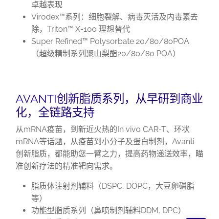
卓越表现
Virodex™系列：细胞裂解、病毒灭活及内毒素去
除，Triton™ X-100 理想替代
Super Refined
™ Polysorbate 20/80/80POA
（超级精制系列聚山梨酯20/80/80 POA）
AVANTI创新脂质系列，从早研到商业
化，全链路支持
从mRNA疫苗，到新近火热的In vivo CAR-T、环状
mRNA等话题，从疫苗到小分子及蛋白制剂，Avanti
创新脂质，都能助您一臂之力，提高药物递送效率，瞄
准创新疗法的精准靶向需求。
脂质体注射剂辅料（DSPC, DOPC，大豆卵磷脂
等）
功能型脂质系列（鼻喷制剂辅料DDM, DPC）