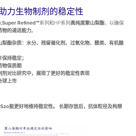
助力生物制剂的稳定性
大
Super Refined™
系列和HP系列
高纯度聚山梨酯
，以确保
药物的递送能力
。
山梨酯杂质：水分、残留催化剂、过氧化物、醛类、有机酸
年保持稳定；
药物保质期
制剂对比研究中，展现了更好的稳定性表现
全球上市
PS20
能更好地维持稳定性。
长期存放后，抗体粒径及构想