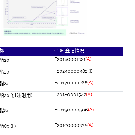
称
CDE
登记情况
F20180001321
(A)
酯20
F20240000382 (I)
酯20
F20170000268
(A)
酯80
F20180001542
(A)
20 (供注射用)
F20190000506
(A)
酯80
F20190000335
(A)
0 (II)