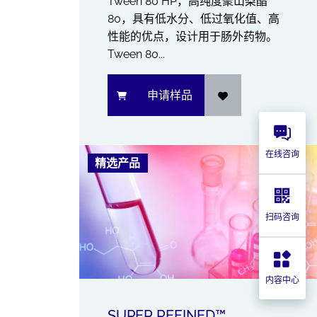
Tween 80 HP，高纯度聚山梨酯
80，具有低水分、低过氧化值、高
性能的优点，设计用于肠外药物。
Tween 80...
申请样品
在线咨询
精选产品
扫码咨询
内容中心
SUPER REFINED™