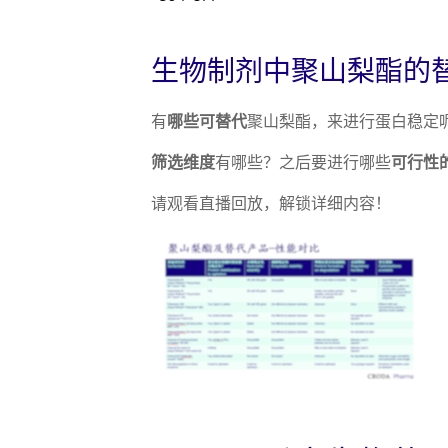
生物制剂中聚山梨酯的
有
哪些可替代
聚山梨酯，来进行蛋白稳定
筛选维度
有哪些？之后要进行哪些
可行性
请观看直播回放，解锁详细内容！