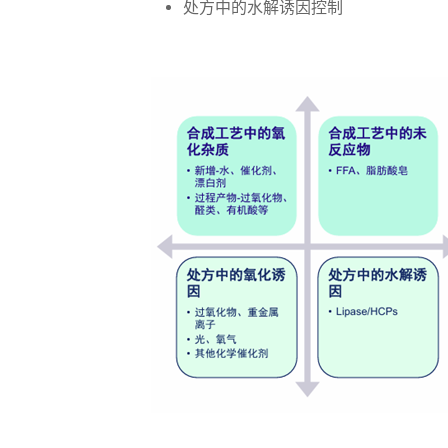
处方中的水解诱因控制