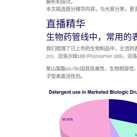
解析和探讨。
本文挑选部分精华内容，与大家分享。更
直播精华
生物药管线中，常用的
我们梳理了已上市的生物制品中，主流的表面活性
20)、泊洛沙姆188 (Poloxamer 188)、泊
聚山梨酯20/80因其低毒性、生物相容
子型表面活性剂。