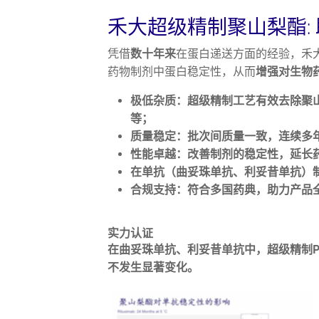
禾大超级精制聚山梨酯
:
凭借
数十年来
在蛋白递送方面的经验，禾
药物制剂中蛋白稳定性，从而
增强对生物
极低杂质：超级精制工艺有效去除聚
等；
质量稳定：批次间质量一致，连续多
性能卓越：改善制剂的稳定性，延长
在单抗（曲妥珠单抗、利妥昔单抗）
合规支持：符合多国药典，助力产品
实力认证
在曲妥珠单抗、利妥昔单抗中，超级精制
不发生显著变化。