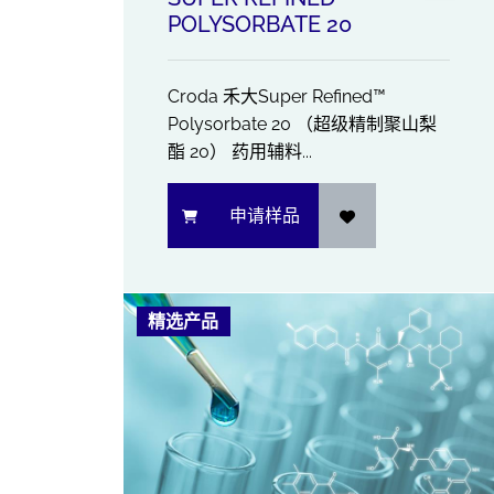
POLYSORBATE 20
Croda 禾大Super Refined™
Polysorbate 20 （超级精制聚山梨
酯 20） 药用辅料...
申请样品
精选产品