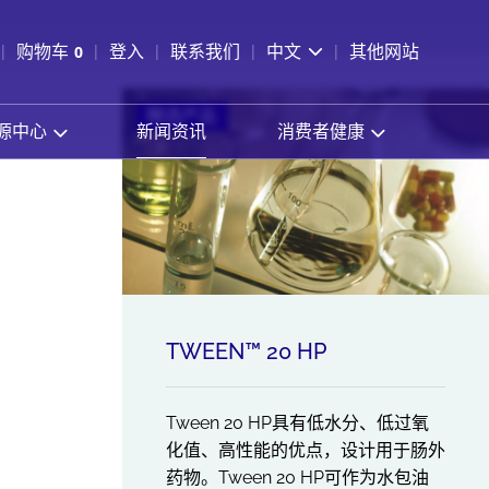
pen Search
购物车
0
登入
联系我们
中文
其他网站
查看购物车
精选产品
源中心
新闻资讯
消费者健康
TWEEN™ 20 HP
Tween 20 HP具有低水分、低过氧
化值、高性能的优点，设计用于肠外
药物。Tween 20 HP可作为水包油