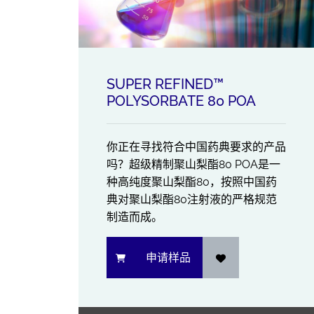
SUPER REFINED™
POLYSORBATE 80 POA
你正在寻找符合中国药典要求的产品
吗？超级精制聚山梨酯80 POA是一
种高纯度聚山梨酯80，按照中国药
典对聚山梨酯80注射液的严格规范
制造而成。
申请样品