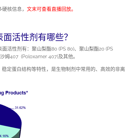
多硬核信息，
文末可查看直播回放。
表面活性剂有哪些？
剂有：聚山梨酯80 (PS 80)、聚山梨酯20 (PS
洛沙姆407 (Poloxamer 407)及其他。
性、稳定蛋白结构等特性，是生物制剂中常用的、高效的非离