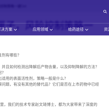
控制策略一键Get
O
匣子，风险控制策略一
解决方案
应用领域
给药途径
资
性剂有哪些？
，并且如何检测出降解后产物含量，以及抑制降解的方法？
何？
出适用的表面活性剂，策略一般是什么？
解问题，有没有其他的替代品？它们是否在上市药物中已经
间里，我们的技术专家赵文琦博士，都为大家带来了深度的