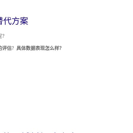
替代方案
呢？
的评估
？
具体数据表现怎么样？