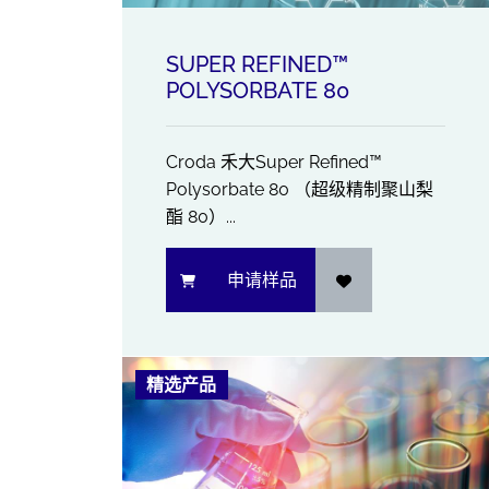
SUPER REFINED™
POLYSORBATE 80
Croda 禾大Super Refined™
Polysorbate 80 （超级精制聚山梨
酯 80）...
申请样品
精选产品