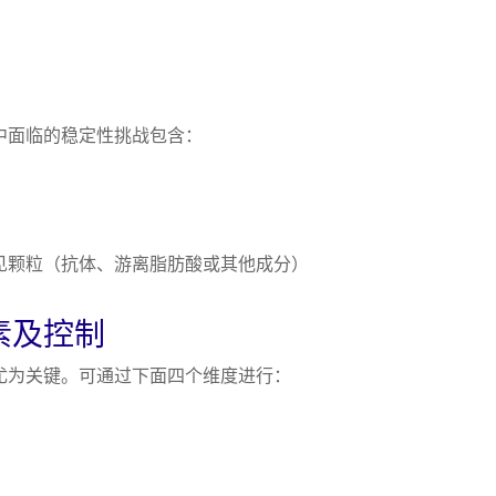
中面临的稳定性挑战包含：
见颗粒（抗体、游离脂肪酸或其他成分）
素及控制
尤为关键。可通过下面四个维度进行：