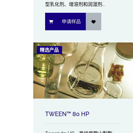
型乳化剂、增溶剂和润湿剂...
申请样品
精选产品
TWEEN™ 80 HP