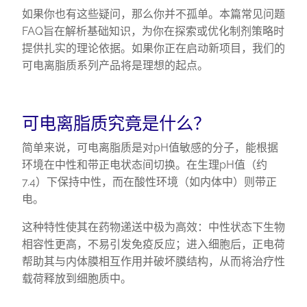
如果你也有这些疑问，那么你并不孤单。本篇常见问题
FAQ旨在解析基础知识，为你在探索或优化制剂策略时
提供扎实的理论依据。如果你正在启动新项目，我们的
可电离脂质系列产品将是理想的起点。
可电离脂质究竟是什么？
简单来说，可电离脂质是对pH值敏感的分子，能根据
环境在中性和带正电状态间切换。在生理pH值（约
7.4）下保持中性，而在酸性环境（如内体中）则带正
电。
这种特性使其在药物递送中极为高效：中性状态下生物
相容性更高，不易引发免疫反应；进入细胞后，正电荷
帮助其与内体膜相互作用并破坏膜结构，从而将治疗性
载荷释放到细胞质中。