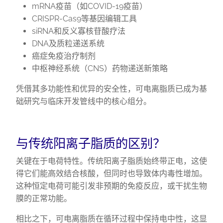
mRNA疫苗（如COVID-19疫苗）
CRISPR-Cas9等基因编辑工具
siRNA和反义寡核苷酸疗法
DNA及质粒递送系统
癌症免疫治疗制剂
中枢神经系统（CNS）药物递送新策略
凭借其多功能性和优异的安全性，可电离脂质已成为基
础研究与临床开发管线中的核心组分。
与传统阳离子脂质的区别？
关键在于电荷特性。传统阳离子脂质始终带正电，这使
得它们能高效结合核酸，但同时也导致体内毒性增加。
这种恒定电荷可能引发非预期的免疫反应，或干扰生物
膜的正常功能。
相比之下，可电离脂质在循环过程中保持电中性，这显