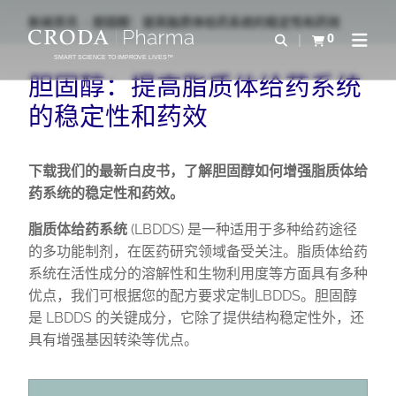
SKIP
SKIP
新闻资讯
胆固醇：提高脂质体给药系统的稳定性和药效
TO
TO
0
Open Search
查看购物车
Open N
CONTENT
MENU
SMART SCIENCE TO IMPROVE LIVES™
胆固醇：提高脂质体给药系统
的稳定性和药效
下载我们的最新白皮书，了解胆固醇如何增强脂质体给
药系统的稳定性和药效。
脂质体给药系统
(LBDDS) 是一种适用于多种给药途径
的多功能制剂，在医药研究领域备受关注。脂质体给药
系统在活性成分的溶解性和生物利用度等方面具有多种
优点，我们可根据您的配方要求定制LBDDS。胆固醇
是 LBDDS 的关键成分，它除了提供结构稳定性外，还
具有增强基因转染等优点。