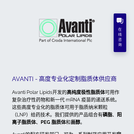
在
线
咨
询
AVANTI - 高度专业化定制脂质体供应商
Avanti Polar Lipids开发的
高纯度极性脂质体
可用作
复杂治疗性药物和新一代 mRNA 疫苗的递送系统。
这些高度专业化的脂质体可用于脂质纳米颗粒
（LNP）给药技术。我们提供的产品组合有
磷脂
、
阳
离子脂质体
、
PEG 脂质体
和
甾醇
。