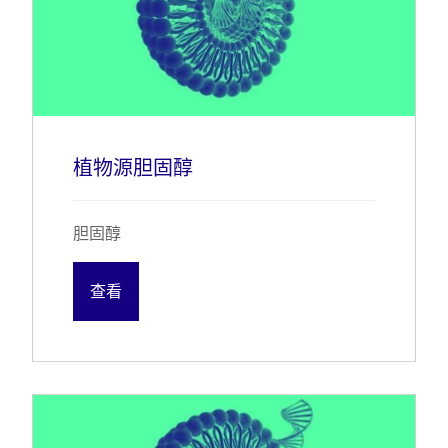
植物源胆固醇
胆固醇
查看