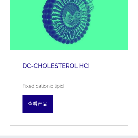
DC-CHOLESTEROL HCI
Fixed cationic lipid
查看产品