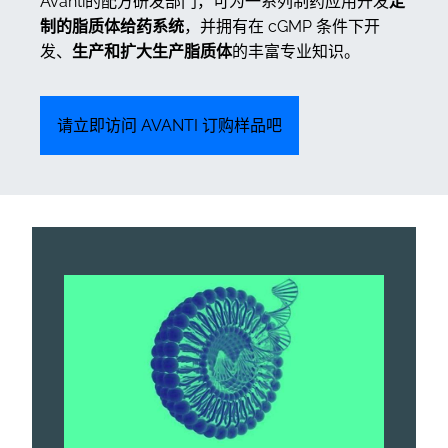
Avanti的配方研发部门，可为一系列制药应用开发
定
制的脂质体给药系统
，并拥有在 cGMP 条件下开
发、
生产和扩大生产脂质体
的丰富专业知识。
请立即访问 AVANTI 订购样品吧