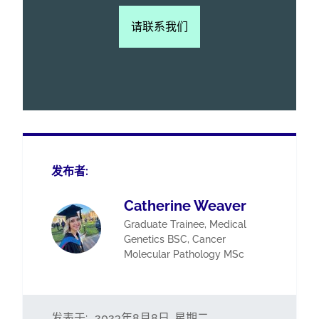
请联系我们
发布者:
Catherine Weaver
Graduate Trainee, Medical
Genetics BSC, Cancer
Molecular Pathology MSc
发表于:
2023年8月8日, 星期二