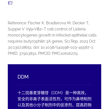
们
！
Reference: Fischer K, Bradlerova M, Decker T,
Supper V. Vγ9+Vδ2+ T cell control of Listeria
monocytogenes growth in infected epithelial cells
requires butyrophilin 3A genes. Sci Rep. 2023 Oct
30;13(1):18651. doi: 10.1038/s41598-023-45587-1.
PMID: 37903831; PMCID: PMC10616279.
DDM
十二烷基麦芽糖苷（DDM）是一种高效，
安全的非离子表面活性剂，可作为鼻喷制剂
以及其他小分子制剂中的促渗剂，提高药物