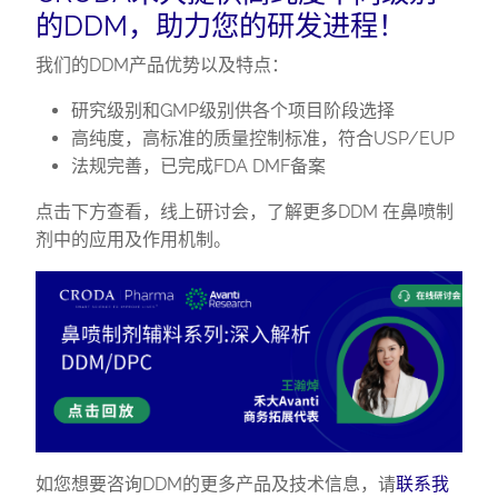
的DDM，助力您的研发进程！
我们的DDM产品优势以及特点：
研究级别和GMP级别供各个项目阶段选择
高纯度，高标准的质量控制标准，符合USP/EUP
法规完善，已完成FDA DMF备案
点击下方查看，线上研讨会，了解更多DDM 在鼻喷制
剂中的应用及作用机制。
如您想要咨询DDM的更多产品及技术信息，请
联系我