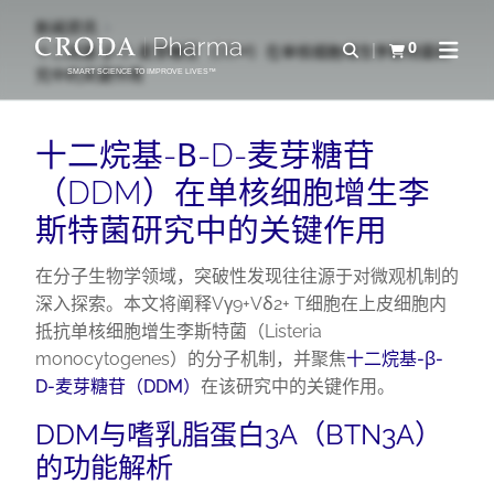
SKIP
SKIP
新闻资讯
TO
TO
0
Open Search
十二烷基-β-D-麦芽糖苷（DDM）在单核细胞增生李斯特菌研
查看购物车
Open N
CONTENT
MENU
究中的关键作用
SMART SCIENCE TO IMPROVE LIVES™
十二烷基-Β-D-麦芽糖苷
（DDM）在单核细胞增生李
斯特菌研究中的关键作用
在分子生物学领域，突破性发现往往源于对微观机制的
深入探索。本文将阐释Vγ9+Vδ2+ T细胞在上皮细胞内
抵抗单核细胞增生李斯特菌（Listeria
monocytogenes）的分子机制，并聚焦
十二烷基-β-
D-麦芽糖苷（DDM）
在该研究中的关键作用。
DDM与嗜乳脂蛋白3A（BTN3A）
的功能解析